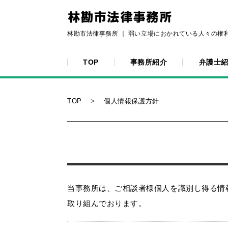
林勘市法律事務所 ｜ 弱い立場におかれている人々の権
TOP
事務所紹介
弁護士
TOP
個人情報保護方針
当事務所は、ご相談者様個人を識別し得る情
取り組んでおります。