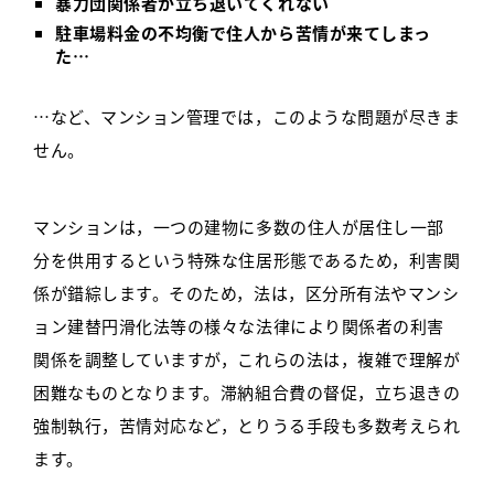
暴力団関係者が立ち退いてくれない
駐車場料金の不均衡で住人から苦情が来てしまっ
た…
…など、マンション管理では，このような問題が尽きま
せん。
マンションは，一つの建物に多数の住人が居住し一部
分を供用するという特殊な住居形態であるため，利害関
係が錯綜します。そのため，法は，区分所有法やマンシ
ョン建替円滑化法等の様々な法律により関係者の利害
関係を調整していますが，これらの法は，複雑で理解が
困難なものとなります。滞納組合費の督促，立ち退きの
強制執行，苦情対応など，とりうる手段も多数考えられ
ます。